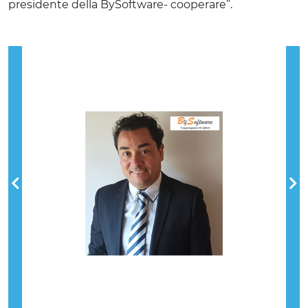
presidente della BySoftware- cooperare”.
Previous
Nex