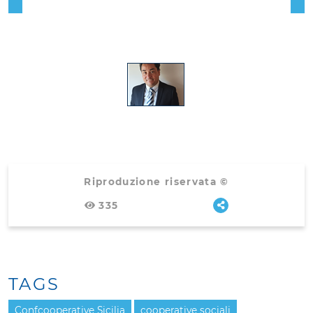
Riproduzione riservata ©
335
TAGS
Confcooperative Sicilia
cooperative sociali