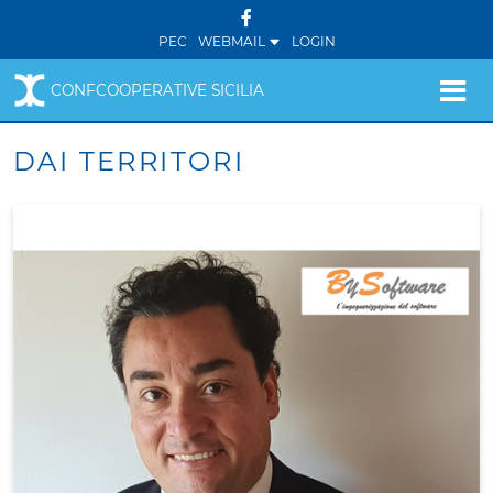
PEC
WEBMAIL
LOGIN
CONFCOOPERATIVE SICILIA
DAI TERRITORI