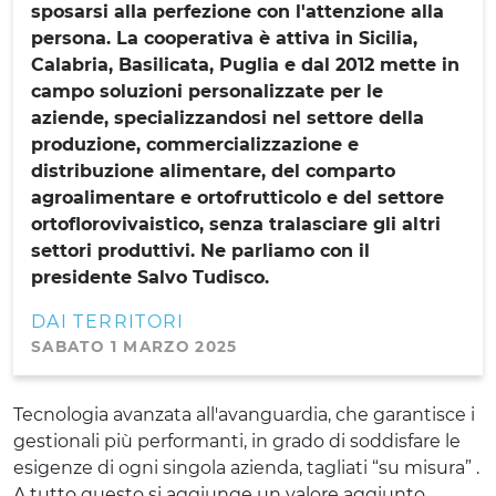
sposarsi alla perfezione con l'attenzione alla
persona. La cooperativa è attiva in Sicilia,
Calabria, Basilicata, Puglia e dal 2012 mette in
campo soluzioni personalizzate per le
aziende, specializzandosi nel settore della
produzione, commercializzazione e
distribuzione alimentare, del comparto
agroalimentare e ortofrutticolo e del settore
ortoflorovivaistico, senza tralasciare gli altri
settori produttivi. Ne parliamo con il
presidente Salvo Tudisco.
DAI TERRITORI
SABATO 1 MARZO 2025
Tecnologia avanzata all'avanguardia, che garantisce i
gestionali più performanti, in grado di soddisfare le
esigenze di ogni singola azienda, tagliati “su misura” .
A tutto questo si aggiunge un valore aggiunto,