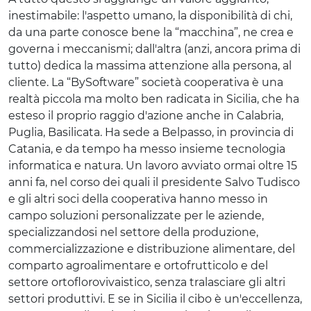
inestimabile: l'aspetto umano, la disponibilità di chi,
da una parte conosce bene la “macchina”, ne crea e
governa i meccanismi; dall'altra (anzi, ancora prima di
tutto) dedica la massima attenzione alla persona, al
cliente. La “BySoftware” società cooperativa è una
realtà piccola ma molto ben radicata in Sicilia, che ha
esteso il proprio raggio d'azione anche in Calabria,
Puglia, Basilicata. Ha sede a Belpasso, in provincia di
Catania, e da tempo ha messo insieme tecnologia
informatica e natura. Un lavoro avviato ormai oltre 15
anni fa, nel corso dei quali il presidente Salvo Tudisco
e gli altri soci della cooperativa hanno messo in
campo soluzioni personalizzate per le aziende,
specializzandosi nel settore della produzione,
commercializzazione e distribuzione alimentare, del
comparto agroalimentare e ortofrutticolo e del
settore ortoflorovivaistico, senza tralasciare gli altri
settori produttivi. E se in Sicilia il cibo è un'eccellenza,