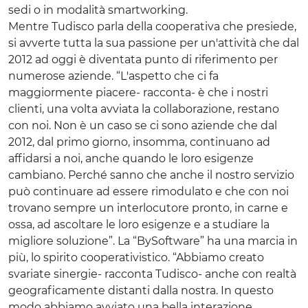
sedi o in modalità smartworking.
Mentre Tudisco parla della cooperativa che presiede,
si avverte tutta la sua passione per un'attività che dal
2012 ad oggi è diventata punto di riferimento per
numerose aziende. “L'aspetto che ci fa
maggiormente piacere- racconta- è che i nostri
clienti, una volta avviata la collaborazione, restano
con noi. Non è un caso se ci sono aziende che dal
2012, dal primo giorno, insomma, continuano ad
affidarsi a noi, anche quando le loro esigenze
cambiano. Perché sanno che anche il nostro servizio
può continuare ad essere rimodulato e che con noi
trovano sempre un interlocutore pronto, in carne e
ossa, ad ascoltare le loro esigenze e a studiare la
migliore soluzione”. La “BySoftware” ha una marcia in
più, lo spirito cooperativistico. “Abbiamo creato
svariate sinergie- racconta Tudisco- anche con realtà
geograficamente distanti dalla nostra. In questo
modo abbiamo avviato una bella interazione,