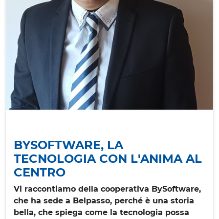
BYSOFTWARE, LA
TECNOLOGIA CON L'ANIMA AL
CENTRO
Vi raccontiamo della cooperativa BySoftware,
che ha sede a Belpasso, perché è una storia
bella, che spiega come la tecnologia possa