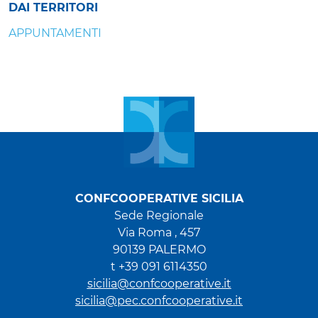
DAI TERRITORI
APPUNTAMENTI
CONFCOOPERATIVE SICILIA
Sede Regionale
Via Roma , 457
90139 PALERMO
t +39 091 6114350
sicilia@confcooperative.it
sicilia@pec.confcooperative.it