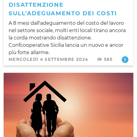
DISATTENZIONE
SULL'ADEGUAMENTO DEI COSTI
A 8 mesi dall'adeguamento del costo del lavoro
nel settore sociale, molti enti locali tirano ancora
la corda mostrando disattenzione.
Confcooperative Sicilia lancia un nuovo e ancor
più forte allarme.
MERCOLEDÌ 4 SETTEMBRE 2024
565