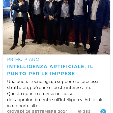
PRIMO PIANO
INTELLIGENZA ARTIFICIALE, IL
PUNTO PER LE IMPRESE
Una buona tecnologia, a supporto di processi
strutturati, può dare risposte interessanti.
Questo quanto emerso nel corso
dell'approfondimento sull'Intelligenza Artificiale
in rapporto alla...
GIOVEDÌ 26 SETTEMBRE 2024
385