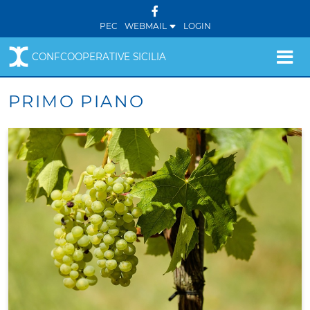
PEC
WEBMAIL
LOGIN
CONFCOOPERATIVE SICILIA
PRIMO PIANO