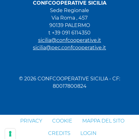
CONFCOOPERATIVE SICILIA
Sede Regionale
Via Roma , 457
90139 PALERMO
t +39 091 6114350
sicilia@confcooperative.it
sicilia@pec.confcooperative.it
© 2026 CONFCOOPERATIVE SICILIA - CF:
80017800824
PRIVACY
COOKIE
MAPPA DEL SITO
CREDITS
LOGIN