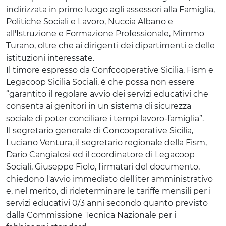
indirizzata in primo luogo agli assessori alla Famiglia,
Politiche Sociali e Lavoro, Nuccia Albano e
all'Istruzione e Formazione Professionale, Mimmo
Turano, oltre che ai dirigenti dei dipartimenti e delle
istituzioni interessate.
Il timore espresso da Confcooperative Sicilia, Fism e
Legacoop Sicilia Sociali, è che possa non essere
“garantito il regolare avvio dei servizi educativi che
consenta ai genitori in un sistema di sicurezza
sociale di poter conciliare i tempi lavoro-famiglia”.
Il segretario generale di Concooperative Sicilia,
Luciano Ventura, il segretario regionale della Fism,
Dario Cangialosi ed il coordinatore di Legacoop
Sociali, Giuseppe Fiolo, firmatari del documento,
chiedono l'avvio immediato dell'iter amministrativo
e, nel merito, di rideterminare le tariffe mensili per i
servizi educativi 0/3 anni secondo quanto previsto
dalla Commissione Tecnica Nazionale per i