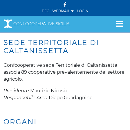
PEC
WEBMAIL
LOGIN
CONFCOOPERATIVE SICILIA
SEDE TERRITORIALE DI
CALTANISSETTA
Confcooperative sede Territoriale di Caltanissetta
associa 89 cooperative prevalentemente del settore
agricolo.
Presidente
Maurizio Nicosia
Responsabile Area
Diego Guadagnino
ORGANI