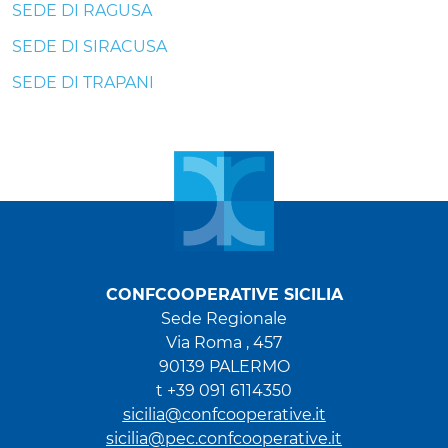
SEDE DI RAGUSA
SEDE DI SIRACUSA
SEDE DI TRAPANI
CONFCOOPERATIVE SICILIA
Sede Regionale
Via Roma , 457
90139 PALERMO
t +39 091 6114350
sicilia@confcooperative.it
sicilia@pec.confcooperative.it